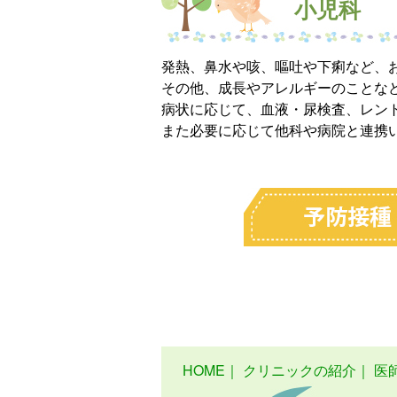
小児科
発熱、鼻水や咳、嘔吐や下痢など、
その他、成長やアレルギーのことな
病状に応じて、血液・尿検査、レン
また必要に応じて他科や病院と連携
HOME
｜
クリニックの紹介
｜
医