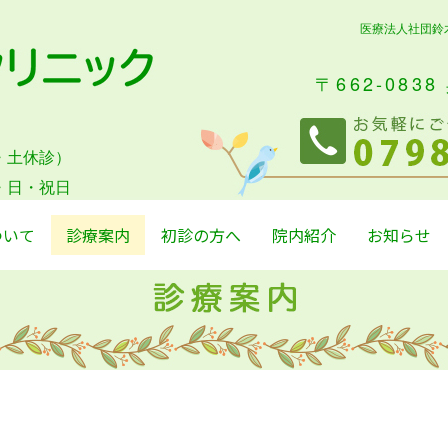
医療法人社団鈴
〒662-083
木・土休診）
・日・祝日
ついて
診療案内
初診の方へ
院内紹介
お知らせ