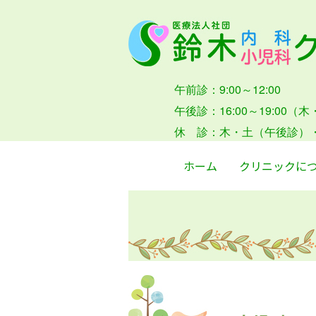
午前診：9:00～12:00
午後診：16:00～19:00（
休 診：木・土（午後診）
ホーム
クリニックに