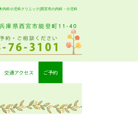
木内科小児科クリニック|西宮市の内科・小児科
8 兵庫県西宮市能登町11-40
交通アクセス
ご予約